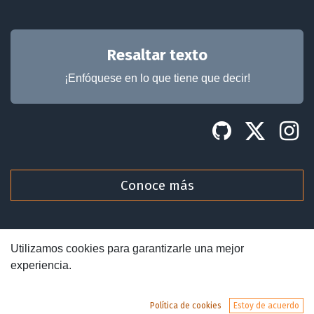
Resaltar texto
¡Enfóquese en lo que tiene que decir!
Conoce más
Utilizamos cookies para garantizarle una mejor
experiencia.
Derechos de autor y nombre de la empresa
Con la tecnología de
- Crea una
sitio web gratuito
Política de cookies
Estoy de acuerdo